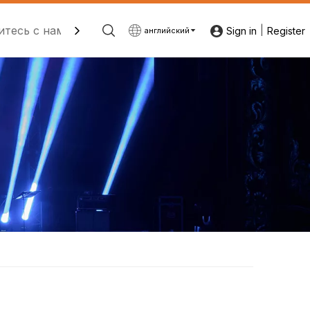
итесь с нами
|
Sign in
Register
английский