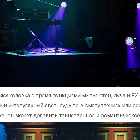
ся головка с тремя функциями мытья стен, луча и FX 
ый и популярный свет, будь то в выступлениях или со
ке, он может добавить таинственное и романтическое