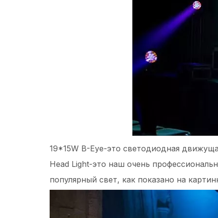
19*15W B-Eye-это светодиодная движущая
Head Light-это наш очень профессиональн
популярный свет, как показано на картин