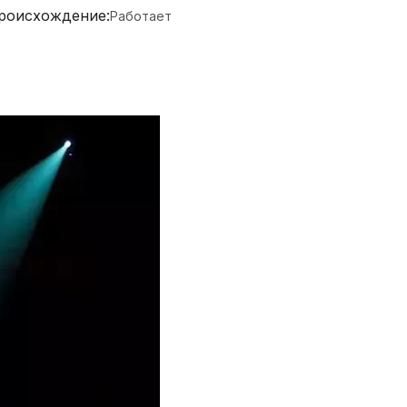
оисхождение:
Работает