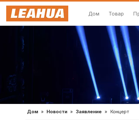
Дом
Товар
П
Дом
»
Новости
»
Заявление
»
Концерт