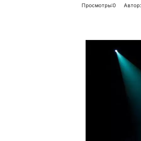
Просмотры:
0
Автор:P