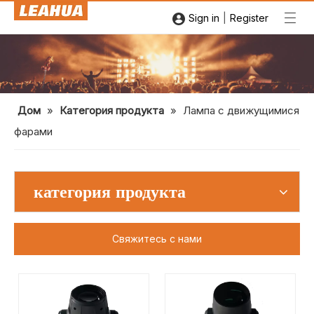
|
Sign in
Register
Дом
»
Категория продукта
»
Лампа с движущимися
фарами
категория продукта
Свяжитесь с нами