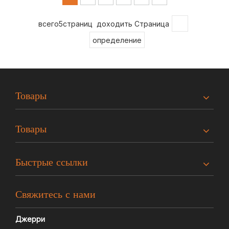
всего5страниц доходить Страница
определение
Товары
Товары
Быстрые ссылки
Свяжитесь с нами
Джерри